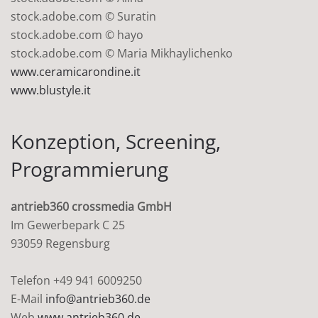
stock.adobe.com © Suratin
stock.adobe.com © hayo
stock.adobe.com © Maria Mikhaylichenko
www.ceramicarondine.it
www.blustyle.it
Konzeption, Screening,
Programmierung
antrieb360 crossmedia GmbH
Im Gewerbepark C 25
93059 Regensburg
Telefon +49 941 6009250
E-Mail
info@antrieb360.de
Web
www.antrieb360.de